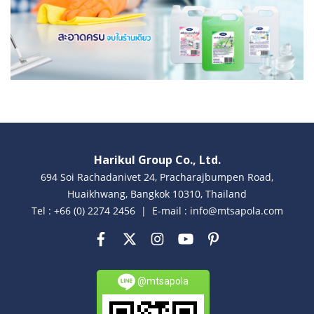
Harikul Group Co., Ltd.
694 Soi Rachadanivet 24, Pracharajbumpen Road,
Huaikhwang, Bangkok 10310, Thailand
Tel : +66 (0) 2274 2456 | E-mail : info@mtsapola.com
@mtsapola