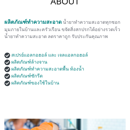
ABOUT
ผลิตภัณฑ์ทำความสะอาด
น้ำยาทำความสะอาดทุกซอก
มุมภายในบ้านและครัวเรือน ขจัดสิ่งสกปรกได้อย่างรวดเร็ว
น้ำยาทำความสะอาด ลดราคาถูก รับประกันคุณภาพ
สเปรย์แอลกอฮอล์ และ เจลแอลกอฮอล์
ผลิตภัณฑ์ล้างจาน
ผลิตภัณฑ์ทำความสะอาดพื้น ห้องน้ำ
ผลิตภัณฑ์ซักรีด
ผลิตภัณฑ์ของใช้ในบ้าน